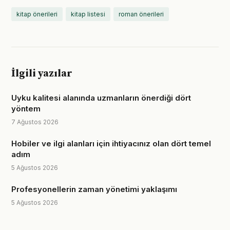
kitap önerileri
kitap listesi
roman önerileri
İlgili yazılar
Uyku kalitesi alanında uzmanların önerdiği dört
yöntem
7 Ağustos 2026
Hobiler ve ilgi alanları için ihtiyacınız olan dört temel
adım
5 Ağustos 2026
Profesyonellerin zaman yönetimi yaklaşımı
5 Ağustos 2026