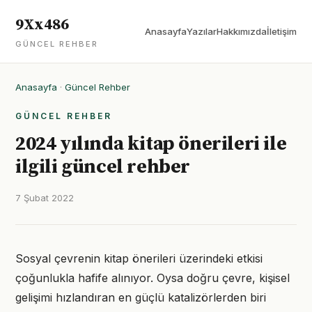
9Xx486
Anasayfa
Yazılar
Hakkımızda
İletişim
GÜNCEL REHBER
Anasayfa
·
Güncel Rehber
GÜNCEL REHBER
2024 yılında kitap önerileri ile
ilgili güncel rehber
7 Şubat 2022
Sosyal çevrenin kitap önerileri üzerindeki etkisi
çoğunlukla hafife alınıyor. Oysa doğru çevre, kişisel
gelişimi hızlandıran en güçlü katalizörlerden biri