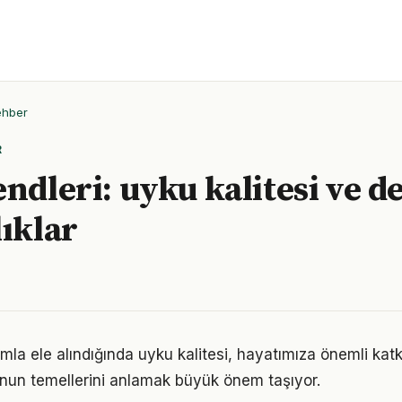
ehber
R
endleri: uyku kalitesi ve d
lıklar
mla ele alındığında uyku kalitesi, hayatımıza önemli katkı
nun temellerini anlamak büyük önem taşıyor.