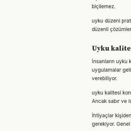
biçilemez.
uyku düzeni prat
düzenli çözümler
Uyku kalit
İnsanların uyku 
uygulamalar geli
verebiliyor.
uyku kalitesi ko
Ancak sabır ve is
İhtiyaçlar kişiden
gerekiyor. Genel 