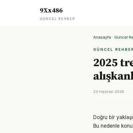
9Xx486
GÜNCEL REHBER
Anasayfa
·
Güncel R
GÜNCEL REHBE
2025 tr
alışkan
23 Haziran 2026
Doğru bir yaklaşı
Bu nedenle konu