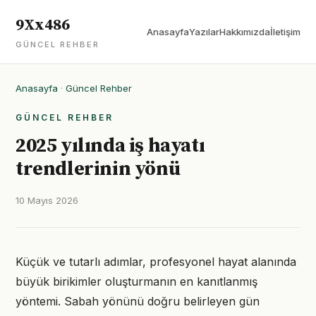
9Xx486
Anasayfa
Yazılar
Hakkımızda
İletişim
GÜNCEL REHBER
Anasayfa
·
Güncel Rehber
GÜNCEL REHBER
2025 yılında iş hayatı
trendlerinin yönü
10 Mayıs 2026
Küçük ve tutarlı adımlar, profesyonel hayat alanında
büyük birikimler oluşturmanın en kanıtlanmış
yöntemi. Sabah yönünü doğru belirleyen gün