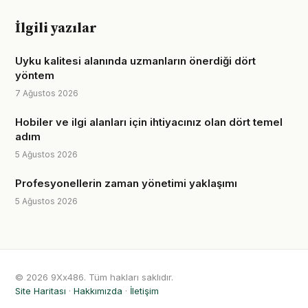
İlgili yazılar
Uyku kalitesi alanında uzmanların önerdiği dört
yöntem
7 Ağustos 2026
Hobiler ve ilgi alanları için ihtiyacınız olan dört temel
adım
5 Ağustos 2026
Profesyonellerin zaman yönetimi yaklaşımı
5 Ağustos 2026
© 2026 9Xx486. Tüm hakları saklıdır.
Site Haritası
·
Hakkımızda
·
İletişim