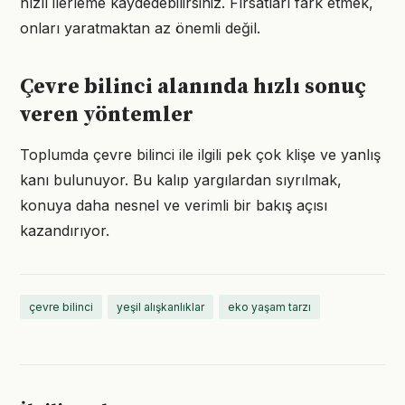
hızlı ilerleme kaydedebilirsiniz. Fırsatları fark etmek,
onları yaratmaktan az önemli değil.
Çevre bilinci alanında hızlı sonuç
veren yöntemler
Toplumda çevre bilinci ile ilgili pek çok klişe ve yanlış
kanı bulunuyor. Bu kalıp yargılardan sıyrılmak,
konuya daha nesnel ve verimli bir bakış açısı
kazandırıyor.
çevre bilinci
yeşil alışkanlıklar
eko yaşam tarzı