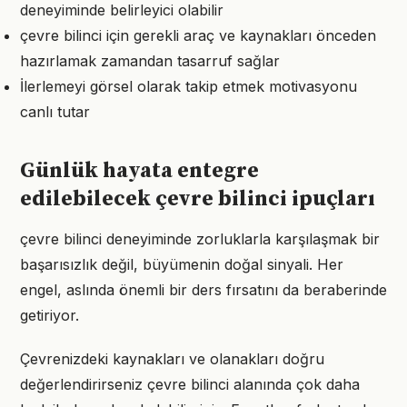
deneyiminde belirleyici olabilir
çevre bilinci için gerekli araç ve kaynakları önceden
hazırlamak zamandan tasarruf sağlar
İlerlemeyi görsel olarak takip etmek motivasyonu
canlı tutar
Günlük hayata entegre
edilebilecek çevre bilinci ipuçları
çevre bilinci deneyiminde zorluklarla karşılaşmak bir
başarısızlık değil, büyümenin doğal sinyali. Her
engel, aslında önemli bir ders fırsatını da beraberinde
getiriyor.
Çevrenizdeki kaynakları ve olanakları doğru
değerlendirirseniz çevre bilinci alanında çok daha