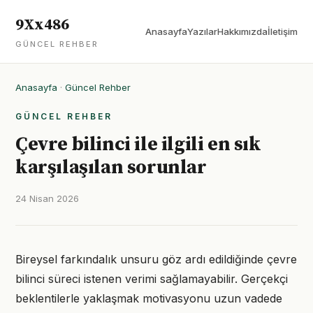
9Xx486
Anasayfa
Yazılar
Hakkımızda
İletişim
GÜNCEL REHBER
Anasayfa
·
Güncel Rehber
GÜNCEL REHBER
Çevre bilinci ile ilgili en sık
karşılaşılan sorunlar
24 Nisan 2026
Bireysel farkındalık unsuru göz ardı edildiğinde çevre
bilinci süreci istenen verimi sağlamayabilir. Gerçekçi
beklentilerle yaklaşmak motivasyonu uzun vadede