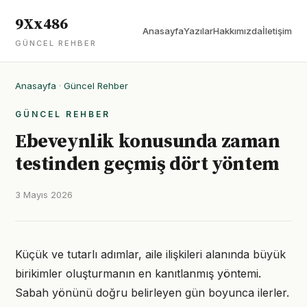
9Xx486
Anasayfa
Yazılar
Hakkımızda
İletişim
GÜNCEL REHBER
Anasayfa
·
Güncel Rehber
GÜNCEL REHBER
Ebeveynlik konusunda zaman
testinden geçmiş dört yöntem
3 Mayıs 2026
Küçük ve tutarlı adımlar, aile ilişkileri alanında büyük
birikimler oluşturmanın en kanıtlanmış yöntemi.
Sabah yönünü doğru belirleyen gün boyunca ilerler.