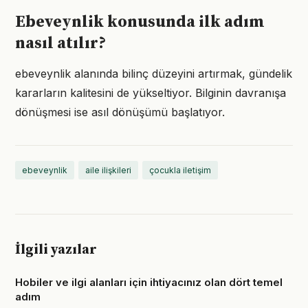
Ebeveynlik konusunda ilk adım
nasıl atılır?
ebeveynlik alanında bilinç düzeyini artırmak, gündelik
kararların kalitesini de yükseltiyor. Bilginin davranışa
dönüşmesi ise asıl dönüşümü başlatıyor.
ebeveynlik
aile ilişkileri
çocukla iletişim
İlgili yazılar
Hobiler ve ilgi alanları için ihtiyacınız olan dört temel
adım