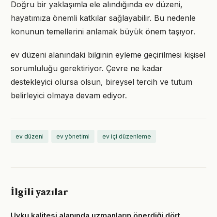
Doğru bir yaklaşımla ele alındığında ev düzeni,
hayatımıza önemli katkılar sağlayabilir. Bu nedenle
konunun temellerini anlamak büyük önem taşıyor.
ev düzeni alanındaki bilginin eyleme geçirilmesi kişisel
sorumluluğu gerektiriyor. Çevre ne kadar
destekleyici olursa olsun, bireysel tercih ve tutum
belirleyici olmaya devam ediyor.
ev düzeni
ev yönetimi
ev içi düzenleme
İlgili yazılar
Uyku kalitesi alanında uzmanların önerdiği dört