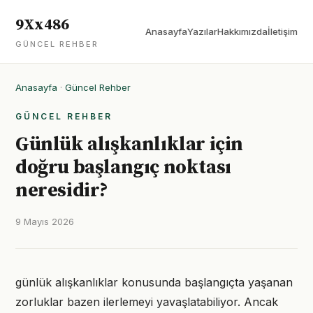
9Xx486
Anasayfa
Yazılar
Hakkımızda
İletişim
GÜNCEL REHBER
Anasayfa
·
Güncel Rehber
GÜNCEL REHBER
Günlük alışkanlıklar için
doğru başlangıç noktası
neresidir?
9 Mayıs 2026
günlük alışkanlıklar konusunda başlangıçta yaşanan
zorluklar bazen ilerlemeyi yavaşlatabiliyor. Ancak