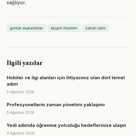
sağlıyor.
günlük alışkanlıklar
akşam ritüelleri
sabah rutini
İlgili yazılar
Hobiler ve ilgi alanları için ihtiyacınız olan dört temel
adım
5 Ağustos 2026
Profesyonellerin zaman yönetimi yaklaşımı
5 Ağustos 2026
Yedi adımda öğrenme yolculuğu hedeflerinize ulaşın
4 Ağustos 2026