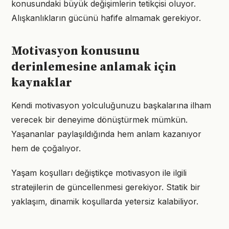
konusundaki büyük değişimlerin tetikçisi oluyor.
Alışkanlıkların gücünü hafife almamak gerekiyor.
Motivasyon konusunu
derinlemesine anlamak için
kaynaklar
Kendi motivasyon yolculuğunuzu başkalarına ilham
verecek bir deneyime dönüştürmek mümkün.
Yaşananlar paylaşıldığında hem anlam kazanıyor
hem de çoğalıyor.
Yaşam koşulları değiştikçe motivasyon ile ilgili
stratejilerin de güncellenmesi gerekiyor. Statik bir
yaklaşım, dinamik koşullarda yetersiz kalabiliyor.