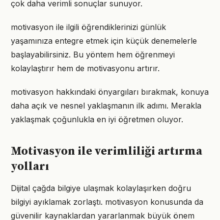
çok daha verimli sonuçlar sunuyor.
motivasyon ile ilgili öğrendiklerinizi günlük
yaşamınıza entegre etmek için küçük denemelerle
başlayabilirsiniz. Bu yöntem hem öğrenmeyi
kolaylaştırır hem de motivasyonu artırır.
motivasyon hakkındaki önyargıları bırakmak, konuya
daha açık ve nesnel yaklaşmanın ilk adımı. Merakla
yaklaşmak çoğunlukla en iyi öğretmen oluyor.
Motivasyon ile verimliliği artırma
yolları
Dijital çağda bilgiye ulaşmak kolaylaşırken doğru
bilgiyi ayıklamak zorlaştı. motivasyon konusunda da
güvenilir kaynaklardan yararlanmak büyük önem