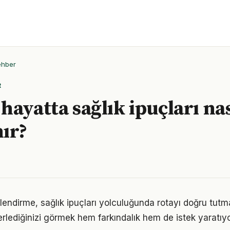
ehber
R
hayatta sağlık ipuçları nas
ır?
lendirme, sağlık ipuçları yolculuğunda rotayı doğru tutm
erlediğinizi görmek hem farkındalık hem de istek yaratıyo