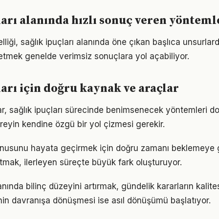
ları alanında hızlı sonuç veren yönteml
lliği, sağlık ipuçları alanında öne çıkan başlıca unsurlard
etmek genelde verimsiz sonuçlara yol açabiliyor.
ları için doğru kaynak ve araçlar
klar, sağlık ipuçları sürecinde benimsenecek yöntemleri do
reyin kendine özgü bir yol çizmesi gerekir.
 konusunu hayata geçirmek için doğru zamanı beklemeye 
mak, ilerleyen süreçte büyük fark oluşturuyor.
lanında bilinç düzeyini artırmak, gündelik kararların kalite
ginin davranışa dönüşmesi ise asıl dönüşümü başlatıyor.