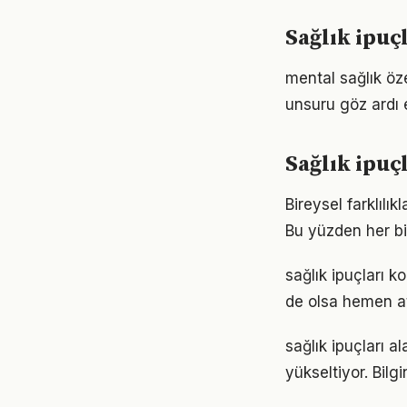
Sağlık ipuç
mental sağlık öze
unsuru göz ardı 
Sağlık ipuç
Bireysel farklılı
Bu yüzden her bi
sağlık ipuçları
de olsa hemen at
sağlık ipuçları a
yükseltiyor. Bil