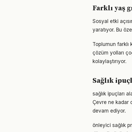
Farklı yaş g
Sosyal etki açısı
yaratıyor. Bu öze
Toplumun farklı k
çözüm yolları ço
kolaylaştırıyor.
Sağlık ipu
sağlık ipuçları a
Çevre ne kadar d
devam ediyor.
önleyici sağlık 