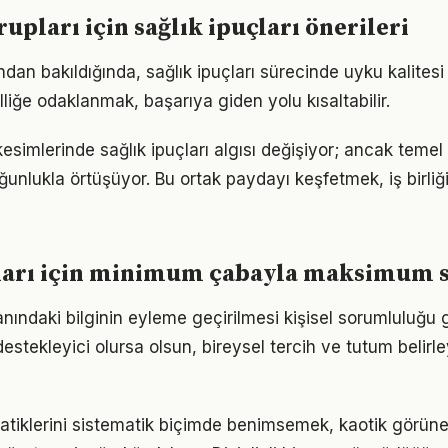
rupları için sağlık ipuçları önerileri
ndan bakıldığında, sağlık ipuçları sürecinde uyku kalitesi
lliğe odaklanmak, başarıya giden yolu kısaltabilir.
esimlerinde sağlık ipuçları algısı değişiyor; ancak temel 
ğunlukla örtüşüyor. Bu ortak paydayı keşfetmek, iş birliğ
çları için minimum çabayla maksimum 
lanındaki bilginin eyleme geçirilmesi kişisel sorumluluğu g
estekleyici olursa olsun, bireysel tercih ve tutum belirl
pratiklerini sistematik biçimde benimsemek, kaotik görüne