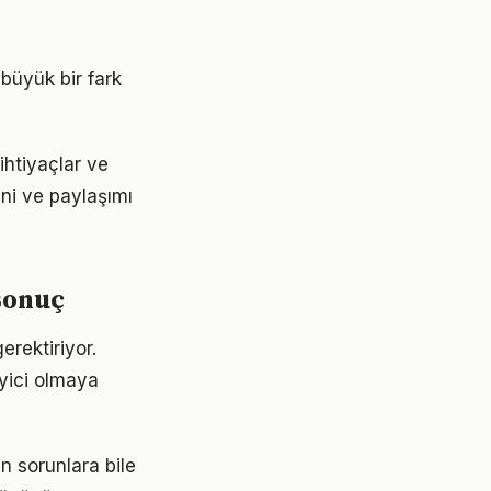
 büyük bir fark
ihtiyaçlar ve
ini ve paylaşımı
sonuç
erektiriyor.
eyici olmaya
n sorunlara bile