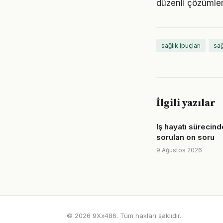
düzenli çözümler
sağlık ipuçları
sağ
İlgili yazılar
Iş hayatı sürecind
sorulan on soru
9 Ağustos 2026
© 2026 9Xx486. Tüm hakları saklıdır.