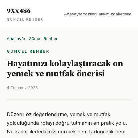
9Xx486
Anasayfa
Yazılar
Hakkımızda
İletişim
GÜNCEL REHBER
Anasayfa
·
Güncel Rehber
GÜNCEL REHBER
Hayatınızı kolaylaştıracak on
yemek ve mutfak önerisi
4 Temmuz 2026
Düzenli öz değerlendirme, yemek ve mutfak
yolculuğunda rotayı doğru tutmanın en pratik yolu.
Ne kadar ilerlediğinizi görmek hem farkındalık hem