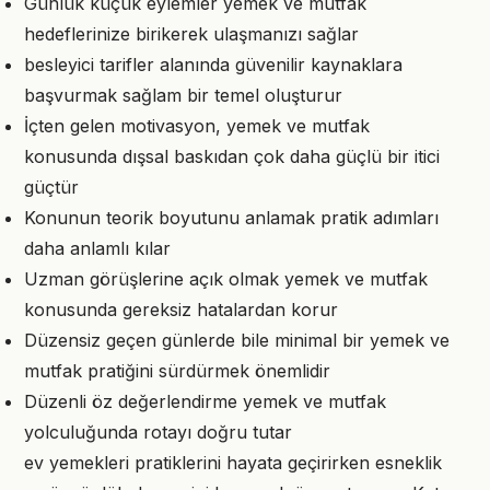
Günlük küçük eylemler yemek ve mutfak
hedeflerinize birikerek ulaşmanızı sağlar
besleyici tarifler alanında güvenilir kaynaklara
başvurmak sağlam bir temel oluşturur
İçten gelen motivasyon, yemek ve mutfak
konusunda dışsal baskıdan çok daha güçlü bir itici
güçtür
Konunun teorik boyutunu anlamak pratik adımları
daha anlamlı kılar
Uzman görüşlerine açık olmak yemek ve mutfak
konusunda gereksiz hatalardan korur
Düzensiz geçen günlerde bile minimal bir yemek ve
mutfak pratiğini sürdürmek önemlidir
Düzenli öz değerlendirme yemek ve mutfak
yolculuğunda rotayı doğru tutar
ev yemekleri pratiklerini hayata geçirirken esneklik