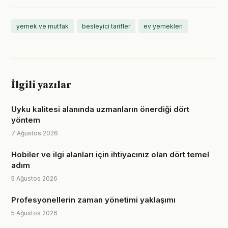
yemek ve mutfak
besleyici tarifler
ev yemekleri
İlgili yazılar
Uyku kalitesi alanında uzmanların önerdiği dört
yöntem
7 Ağustos 2026
Hobiler ve ilgi alanları için ihtiyacınız olan dört temel
adım
5 Ağustos 2026
Profesyonellerin zaman yönetimi yaklaşımı
5 Ağustos 2026