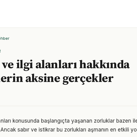
ehber
R
 ve ilgi alanları hakkında
lerin aksine gerçekler
alanları konusunda başlangıçta yaşanan zorluklar bazen il
 Ancak sabır ve istikrar bu zorlukları aşmanın en etkili yo