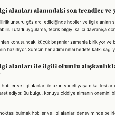
lgi alanları alanındaki son trendler ve 
lirlik unsuru göz ardı edildiğinde hobiler ve ilgi alanları 
ilir. Tutarlı uygulama, teorik bilgiyi kalıcı davranışa dö
alanları konusundaki küçük başarılar zamanla birikiyor ve
n hazırlıyor. Sürecin her adımı nihai hedefe katkı sağlıy
lgi alanları ile ilgili olumlu alışkanlıkl
k
 hobiler ve ilgi alanları ile uzun vadeli yaşam kalitesi ar
işaret ediyor. Bu bulgu, konuyu ciddiye almanın önemini b
 noktası bulmak hobiler ve ilgi alanları deneyiminde belirle