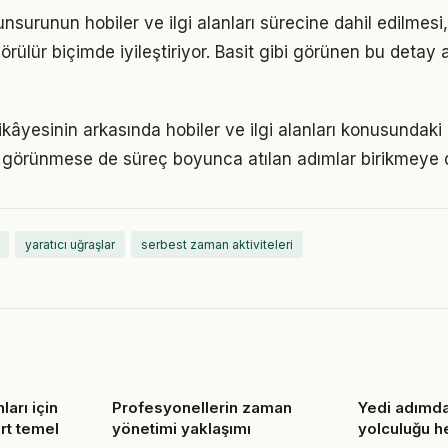
nsurunun hobiler ve ilgi alanları sürecine dahil edilmesi
görülür biçimde iyileştiriyor. Basit gibi görünen bu detay 
kâyesinin arkasında hobiler ve ilgi alanları konusundaki ka
görünmese de süreç boyunca atılan adımlar birikmeye 
yaratıcı uğraşlar
serbest zaman aktiviteleri
ları için
Profesyonellerin zaman
Yedi adımd
ört temel
yönetimi yaklaşımı
yolculuğu he