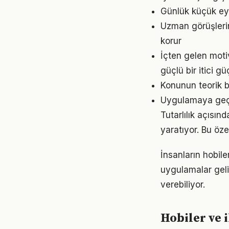
Günlük küçük eyle
Uzman görüşlerin
korur
İçten gelen moti
güçlü bir itici gü
Konunun teorik b
Uygulamaya geçme
Tutarlılık açısın
yaratıyor. Bu öze
İnsanların hobile
uygulamalar geli
verebiliyor.
Hobiler ve 