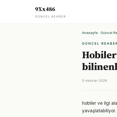
9Xx486
GÜNCEL REHBER
Anasayfa
·
Güncel R
GÜNCEL REHBE
Hobiler
bilinen
5 Haziran 2026
hobiler ve ilgi 
yavaşlatabiliyor.