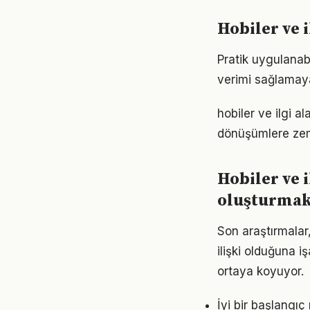
Hobiler ve i
Pratik uygulanabi
verimi sağlamayab
hobiler ve ilgi 
dönüşümlere zemi
Hobiler ve i
oluşturma
Son araştırmalar,
ilişki olduğuna 
ortaya koyuyor.
İyi bir başlangıç