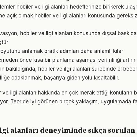
mler hobiler ve ilgi alanları hedeflerinize birikerek ula
e açık olmak hobiler ve ilgi alanları konusunda gereksi
vasyon, hobiler ve ilgi alanları konusunda dışsal baskıd
çtür
oyutunu anlamak pratik adımları daha anlamlı kılar
den önce kısa bir planlama aşaması verimliliği artırır
dan bakıldığında, hobiler ve ilgi alanları sürecinde el becer
lliğe odaklanmak, başarıya giden yolu kısaltabilir.
r ve ilgi alanları hakkında en çok merak ettiği konuların 
yor. Teoride iyi görünen birçok yaklaşım, uygulamada fa
ilgi alanları deneyiminde sıkça sorulan