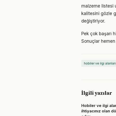
malzeme listesi u
kalitesini gözle 
değiştiriyor.
Pek çok başarı hi
Sonuçlar hemen 
hobiler ve ilgi alanları
İlgili yazılar
Hobiler ve ilgi alan
ihtiyacınız olan d