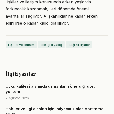
ilişkiler ve iletişim konusunda erken yaşlarda
farkındalık kazanmak, ileri dönemde önemli
avantajlar sağlıyor. Alışkanlıklar ne kadar erken
edinilirse o kadar kalıcı olabiliyor.
ilişkiler ve iletişim
aile içi diyalog
sağlıklı ilişkiler
İlgili yazılar
Uyku kalitesi alanında uzmanların önerdiği dört
yöntem
7 Ağustos 2026
Hobiler ve ilgi alanları için ihtiyacınız olan dört temel