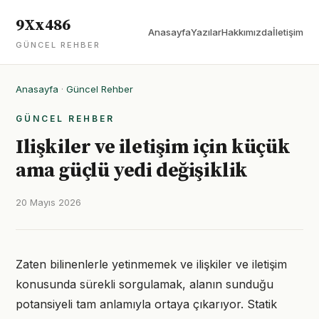
9Xx486
Anasayfa
Yazılar
Hakkımızda
İletişim
GÜNCEL REHBER
Anasayfa
·
Güncel Rehber
GÜNCEL REHBER
Ilişkiler ve iletişim için küçük
ama güçlü yedi değişiklik
20 Mayıs 2026
Zaten bilinenlerle yetinmemek ve ilişkiler ve iletişim
konusunda sürekli sorgulamak, alanın sunduğu
potansiyeli tam anlamıyla ortaya çıkarıyor. Statik