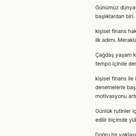
Günümüz dünyası
başlıklardan bir
kişisel finans h
ilk adımı. Merak
Çağdaş yaşam koş
tempo içinde den
kişisel finans il
denemelerle başl
motivasyonu artır
Günlük rutinler i
edilir biçimde yü
Doğru bir yaklaşı