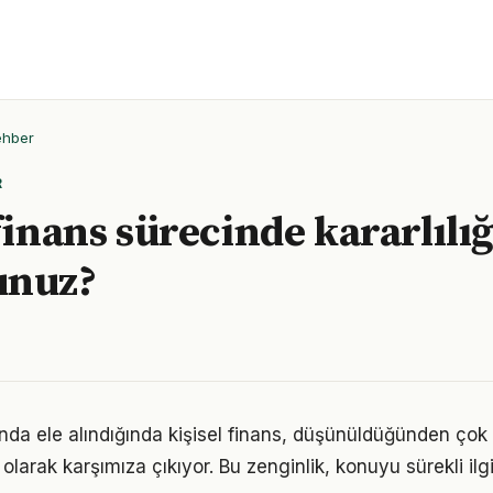
ehber
R
finans sürecinde kararlılığ
unuz?
unda ele alındığında kişisel finans, düşünüldüğünden ço
olarak karşımıza çıkıyor. Bu zenginlik, konuyu sürekli ilgi 