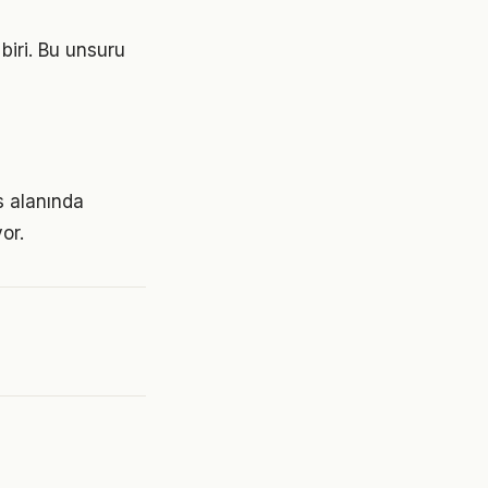
 biri. Bu unsuru
s alanında
or.