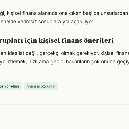
iği, kişisel finans alanında öne çıkan başlıca unsurlardan
enelde verimsiz sonuçlara yol açabiliyor.
rupları için kişisel finans önerileri
n idealist değil, gerçekçi olmak gerekiyor. kişisel finan
r yol izlemek, hızlı ama geçici başarıların çok önüne geçiy
çe yönetimi
finansal özgürlük