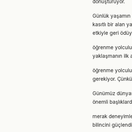
dönüştürüyor.
Günlük yaşamın 
kasıtlı bir alan 
etkiyle geri ödüy
öğrenme yolculu
yaklaşmanın ilk 
öğrenme yolculuğu
gerekiyor. Çünkü
Günümüz dünyası
önemli başlıklard
merak deneyimler
bilincini güçlend