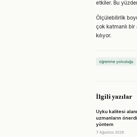
etkiler. Bu yüzde
Ölçülebilirlik b
çok katmanlı bir 
kılıyor.
öğrenme yolculuğu
İlgili yazılar
Uyku kalitesi alan
uzmanların önerdi
yöntem
7 Ağustos 2026