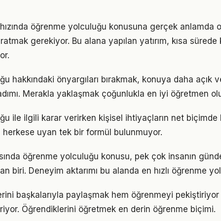
hızında öğrenme yolculuğu konusuna gerçek anlamda o
yaratmak gerekiyor. Bu alana yapılan yatırım, kısa sürede
or.
ğu hakkındaki önyargıları bırakmak, konuya daha açık v
adımı. Merakla yaklaşmak çoğunlukla en iyi öğretmen ol
 ile ilgili karar verirken kişisel ihtiyaçların net biçimde
 herkese uyan tek bir formül bulunmuyor.
nda öğrenme yolculuğu konusu, pek çok insanın günd
an biri. Deneyim aktarımı bu alanda en hızlı öğrenme yolla
ini başkalarıyla paylaşmak hem öğrenmeyi pekiştiriyor
iriyor. Öğrendiklerini öğretmek en derin öğrenme biçimi.