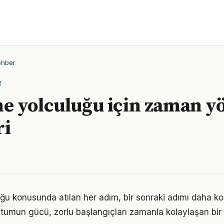
ehber
R
 yolculuğu için zaman y
ri
u konusunda atılan her adım, bir sonraki adımı daha ko
tumun gücü, zorlu başlangıçları zamanla kolaylaşan bir