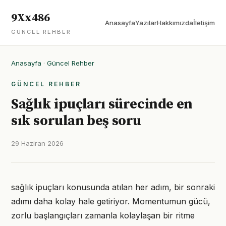
9Xx486
Anasayfa
Yazılar
Hakkımızda
İletişim
GÜNCEL REHBER
Anasayfa
·
Güncel Rehber
GÜNCEL REHBER
Sağlık ipuçları sürecinde en
sık sorulan beş soru
29 Haziran 2026
sağlık ipuçları konusunda atılan her adım, bir sonraki
adımı daha kolay hale getiriyor. Momentumun gücü,
zorlu başlangıçları zamanla kolaylaşan bir ritme