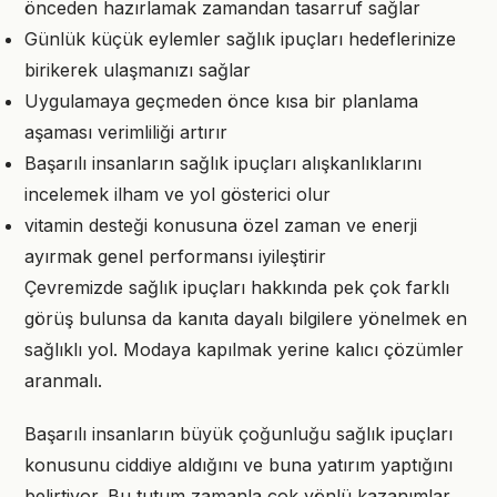
önceden hazırlamak zamandan tasarruf sağlar
Günlük küçük eylemler sağlık ipuçları hedeflerinize
birikerek ulaşmanızı sağlar
Uygulamaya geçmeden önce kısa bir planlama
aşaması verimliliği artırır
Başarılı insanların sağlık ipuçları alışkanlıklarını
incelemek ilham ve yol gösterici olur
vitamin desteği konusuna özel zaman ve enerji
ayırmak genel performansı iyileştirir
Çevremizde sağlık ipuçları hakkında pek çok farklı
görüş bulunsa da kanıta dayalı bilgilere yönelmek en
sağlıklı yol. Modaya kapılmak yerine kalıcı çözümler
aranmalı.
Başarılı insanların büyük çoğunluğu sağlık ipuçları
konusunu ciddiye aldığını ve buna yatırım yaptığını
belirtiyor. Bu tutum zamanla çok yönlü kazanımlar