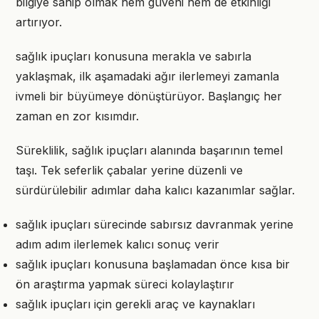
bilgiye sahip olmak hem güveni hem de etkinliği
artırıyor.
sağlık ipuçları konusuna merakla ve sabırla
yaklaşmak, ilk aşamadaki ağır ilerlemeyi zamanla
ivmeli bir büyümeye dönüştürüyor. Başlangıç her
zaman en zor kısımdır.
Süreklilik, sağlık ipuçları alanında başarının temel
taşı. Tek seferlik çabalar yerine düzenli ve
sürdürülebilir adımlar daha kalıcı kazanımlar sağlar.
sağlık ipuçları sürecinde sabırsız davranmak yerine
adım adım ilerlemek kalıcı sonuç verir
sağlık ipuçları konusuna başlamadan önce kısa bir
ön araştırma yapmak süreci kolaylaştırır
sağlık ipuçları için gerekli araç ve kaynakları