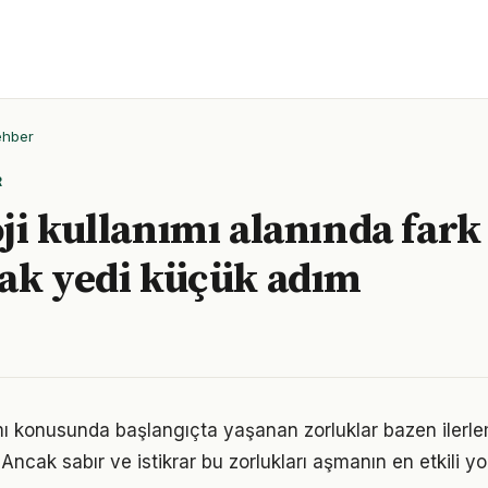
ehber
R
ji kullanımı alanında fark
ak yedi küçük adım
ımı konusunda başlangıçta yaşanan zorluklar bazen ilerl
 Ancak sabır ve istikrar bu zorlukları aşmanın en etkili yo