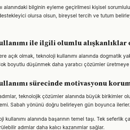
mı alanındaki bilginin eyleme geçirilmesi kişisel sorumlulu
estekleyici olursa olsun, bireysel tercih ve tutum belirl
ullanımı ile ilgili olumlu alışkanlıkla
lere açık olmak, teknoloji kullanımı alanında dogmatik ya
Çok boyutlu düşünmek daha yaratıcı çözümler üretmeye z
kullanımı sürecinde motivasyonu koru
 adımlar, teknolojik çözümler alanında büyük birikimler o
emi. Sabah yönünü doğru belirleyen gün boyunca ilerler
loji kullanımı alanında başarının temel taşı. Tek seferlik ç
ülebilir adımlar daha kalıcı kazanımlar sağlar.