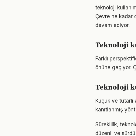
teknoloji kullanı
Çevre ne kadar d
devam ediyor.
Teknoloji k
Farklı perspektif
önüne geçiyor. 
Teknoloji 
Küçük ve tutarlı
kanıtlanmış yönt
Süreklilik, tekno
düzenli ve sürdür