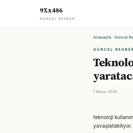
9Xx486
GÜNCEL REHBER
Anasayfa
·
Güncel R
GÜNCEL REHBE
Teknolo
yaratac
1 Mayıs 2026
teknoloji kullan
yavaşlatabiliyor.