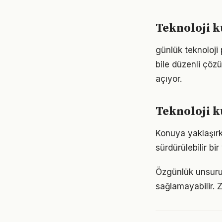
Teknoloji 
günlük teknoloji
bile düzenli çöz
açıyor.
Teknoloji k
Konuya yaklaşırke
sürdürülebilir bi
Özgünlük unsuru 
sağlamayabilir. Z