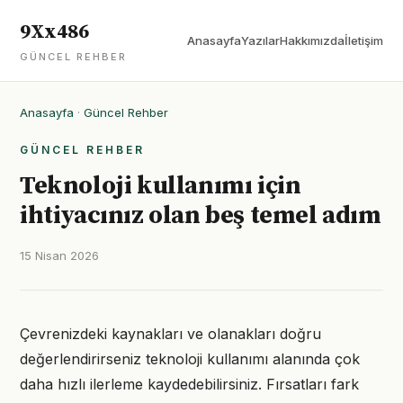
9Xx486
Anasayfa
Yazılar
Hakkımızda
İletişim
GÜNCEL REHBER
Anasayfa
·
Güncel Rehber
GÜNCEL REHBER
Teknoloji kullanımı için
ihtiyacınız olan beş temel adım
15 Nisan 2026
Çevrenizdeki kaynakları ve olanakları doğru
değerlendirirseniz teknoloji kullanımı alanında çok
daha hızlı ilerleme kaydedebilirsiniz. Fırsatları fark