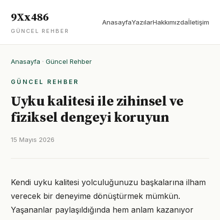
9Xx486
Anasayfa
Yazılar
Hakkımızda
İletişim
GÜNCEL REHBER
Anasayfa
·
Güncel Rehber
GÜNCEL REHBER
Uyku kalitesi ile zihinsel ve
fiziksel dengeyi koruyun
15 Mayıs 2026
Kendi uyku kalitesi yolculuğunuzu başkalarına ilham
verecek bir deneyime dönüştürmek mümkün.
Yaşananlar paylaşıldığında hem anlam kazanıyor