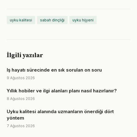
uyku kalitesi
sabah dinçliği
uyku hijyeni
İlgili yazılar
Iş hayatı sürecinde en sık sorulan on soru
9 Ağustos 2026
Yıllık hobiler ve ilgi alanları planı nasıl hazırlanır?
8 Ağustos 2026
Uyku kalitesi alanında uzmanların önerdiği dört
yöntem
7 Ağustos 2026