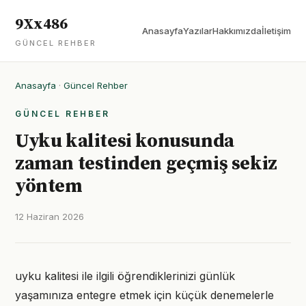
9Xx486
Anasayfa
Yazılar
Hakkımızda
İletişim
GÜNCEL REHBER
Anasayfa
·
Güncel Rehber
GÜNCEL REHBER
Uyku kalitesi konusunda
zaman testinden geçmiş sekiz
yöntem
12 Haziran 2026
uyku kalitesi ile ilgili öğrendiklerinizi günlük
yaşamınıza entegre etmek için küçük denemelerle