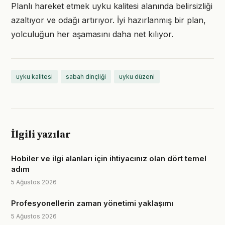
Planlı hareket etmek uyku kalitesi alanında belirsizliği
azaltıyor ve odağı artırıyor. İyi hazırlanmış bir plan,
yolculuğun her aşamasını daha net kılıyor.
uyku kalitesi
sabah dinçliği
uyku düzeni
İlgili yazılar
Hobiler ve ilgi alanları için ihtiyacınız olan dört temel
adım
5 Ağustos 2026
Profesyonellerin zaman yönetimi yaklaşımı
5 Ağustos 2026