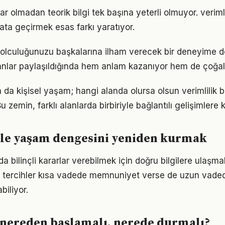
r olmadan teorik bilgi tek başına yeterli olmuyor. veriml
ata geçirmek esas farkı yaratıyor.
 yolculuğunuzu başkalarına ilham verecek bir deneyime
lar paylaşıldığında hem anlam kazanıyor hem de çoğalı
a da kişisel yaşam; hangi alanda olursa olsun verimlilik bi
 zemin, farklı alanlarda birbiriyle bağlantılı gelişimlere k
ile yaşam dengesini yeniden kurmak
da bilinçli kararlar verebilmek için doğru bilgilere ulaşma
 tercihler kısa vadede memnuniyet verse de uzun vade
iliyor.
 nereden başlamalı, nerede durmalı?