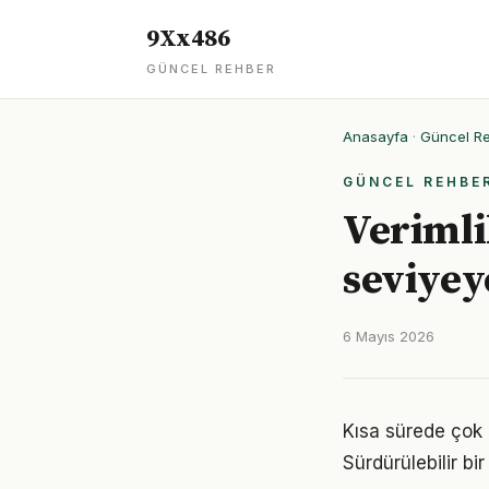
9Xx486
GÜNCEL REHBER
Anasayfa
·
Güncel R
GÜNCEL REHBE
Verimli
seviyey
6 Mayıs 2026
Kısa sürede çok ş
Sürdürülebilir b