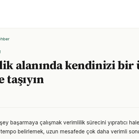
ehber
R
lik alanında kendinizi bir 
e taşıyın
ey başarmaya çalışmak verimlilik sürecini yıpratıcı hale 
ir tempo belirlemek, uzun mesafede çok daha verimli son