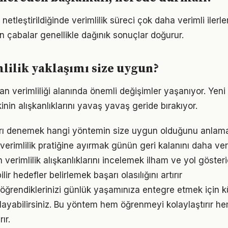
netleştirildiğinde verimlilik süreci çok daha verimli ilerler
n çabalar genellikle dağınık sonuçlar doğurur.
lilik yaklaşımı size uygun?
an verimliliği alanında önemli değişimler yaşanıyor. Yeni
nin alışkanlıklarını yavaş yavaş geride bırakıyor.
arı denemek hangi yöntemin size uygun olduğunu anlama
verimlilik pratiğine ayırmak günün geri kalanını daha veri
n verimlilik alışkanlıklarını incelemek ilham ve yol gösteri
ir hedefler belirlemek başarı olasılığını artırır
gili öğrendiklerinizi günlük yaşamınıza entegre etmek için 
ayabilirsiniz. Bu yöntem hem öğrenmeyi kolaylaştırır h
ır.