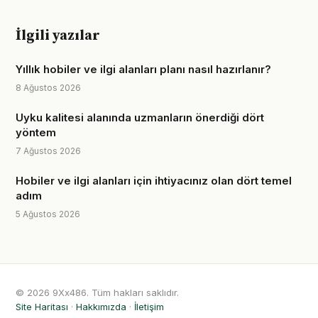
İlgili yazılar
Yıllık hobiler ve ilgi alanları planı nasıl hazırlanır?
8 Ağustos 2026
Uyku kalitesi alanında uzmanların önerdiği dört
yöntem
7 Ağustos 2026
Hobiler ve ilgi alanları için ihtiyacınız olan dört temel
adım
5 Ağustos 2026
© 2026 9Xx486. Tüm hakları saklıdır.
Site Haritası
·
Hakkımızda
·
İletişim