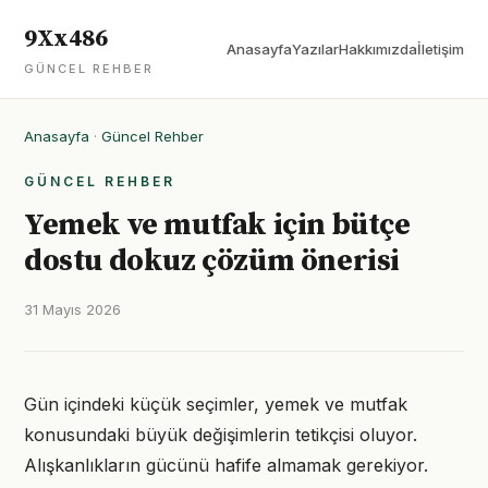
9Xx486
Anasayfa
Yazılar
Hakkımızda
İletişim
GÜNCEL REHBER
Anasayfa
·
Güncel Rehber
GÜNCEL REHBER
Yemek ve mutfak için bütçe
dostu dokuz çözüm önerisi
31 Mayıs 2026
Gün içindeki küçük seçimler, yemek ve mutfak
konusundaki büyük değişimlerin tetikçisi oluyor.
Alışkanlıkların gücünü hafife almamak gerekiyor.