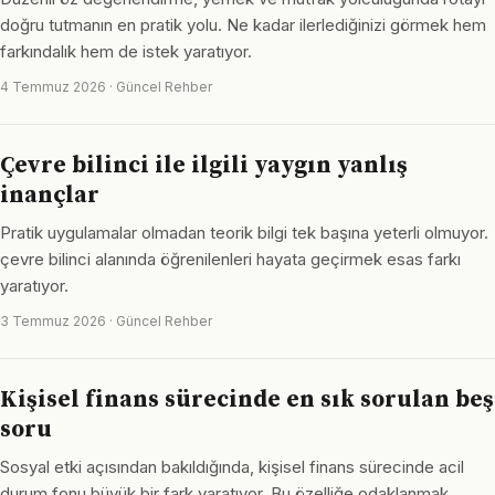
doğru tutmanın en pratik yolu. Ne kadar ilerlediğinizi görmek hem
farkındalık hem de istek yaratıyor.
4 Temmuz 2026 · Güncel Rehber
Çevre bilinci ile ilgili yaygın yanlış
inançlar
Pratik uygulamalar olmadan teorik bilgi tek başına yeterli olmuyor.
çevre bilinci alanında öğrenilenleri hayata geçirmek esas farkı
yaratıyor.
3 Temmuz 2026 · Güncel Rehber
Kişisel finans sürecinde en sık sorulan beş
soru
Sosyal etki açısından bakıldığında, kişisel finans sürecinde acil
durum fonu büyük bir fark yaratıyor. Bu özelliğe odaklanmak,