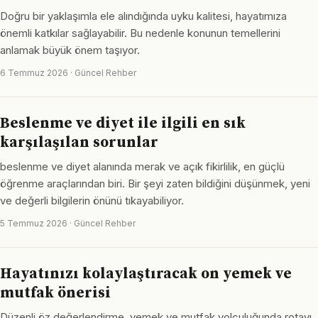
Doğru bir yaklaşımla ele alındığında uyku kalitesi, hayatımıza
önemli katkılar sağlayabilir. Bu nedenle konunun temellerini
anlamak büyük önem taşıyor.
6 Temmuz 2026 · Güncel Rehber
Beslenme ve diyet ile ilgili en sık
karşılaşılan sorunlar
beslenme ve diyet alanında merak ve açık fikirlilik, en güçlü
öğrenme araçlarından biri. Bir şeyi zaten bildiğini düşünmek, yeni
ve değerli bilgilerin önünü tıkayabiliyor.
5 Temmuz 2026 · Güncel Rehber
Hayatınızı kolaylaştıracak on yemek ve
mutfak önerisi
Düzenli öz değerlendirme, yemek ve mutfak yolculuğunda rotayı