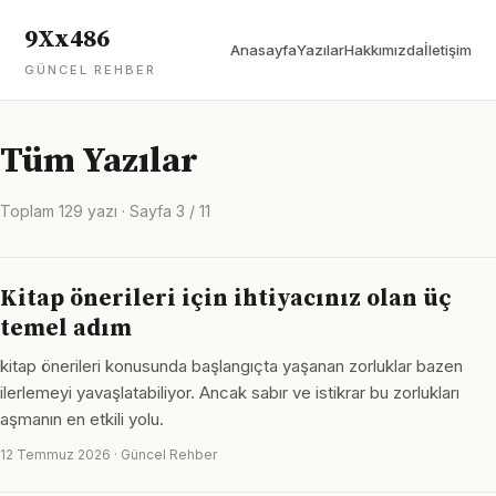
9Xx486
Anasayfa
Yazılar
Hakkımızda
İletişim
GÜNCEL REHBER
Tüm Yazılar
Toplam 129 yazı · Sayfa 3 / 11
Kitap önerileri için ihtiyacınız olan üç
temel adım
kitap önerileri konusunda başlangıçta yaşanan zorluklar bazen
ilerlemeyi yavaşlatabiliyor. Ancak sabır ve istikrar bu zorlukları
aşmanın en etkili yolu.
12 Temmuz 2026 · Güncel Rehber