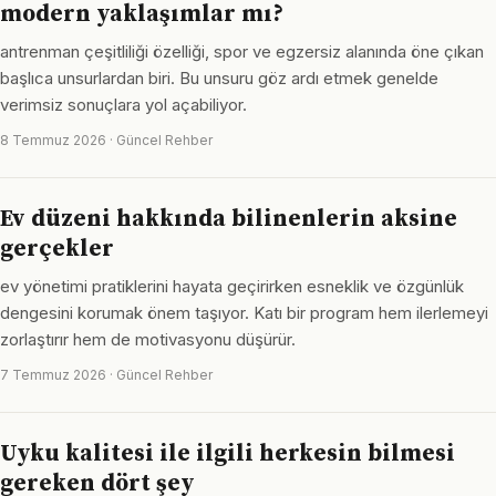
modern yaklaşımlar mı?
antrenman çeşitliliği özelliği, spor ve egzersiz alanında öne çıkan
başlıca unsurlardan biri. Bu unsuru göz ardı etmek genelde
verimsiz sonuçlara yol açabiliyor.
8 Temmuz 2026 · Güncel Rehber
Ev düzeni hakkında bilinenlerin aksine
gerçekler
ev yönetimi pratiklerini hayata geçirirken esneklik ve özgünlük
dengesini korumak önem taşıyor. Katı bir program hem ilerlemeyi
zorlaştırır hem de motivasyonu düşürür.
7 Temmuz 2026 · Güncel Rehber
Uyku kalitesi ile ilgili herkesin bilmesi
gereken dört şey