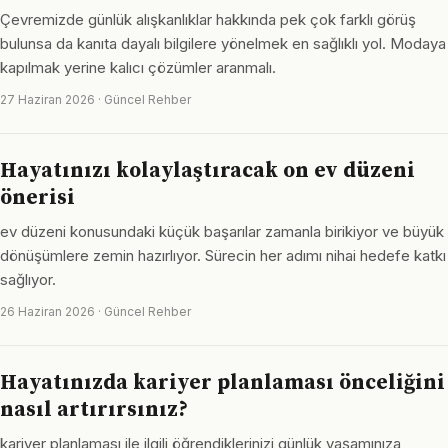
Çevremizde günlük alışkanlıklar hakkında pek çok farklı görüş
bulunsa da kanıta dayalı bilgilere yönelmek en sağlıklı yol. Modaya
kapılmak yerine kalıcı çözümler aranmalı.
27 Haziran 2026 · Güncel Rehber
Hayatınızı kolaylaştıracak on ev düzeni
önerisi
ev düzeni konusundaki küçük başarılar zamanla birikiyor ve büyük
dönüşümlere zemin hazırlıyor. Sürecin her adımı nihai hedefe katkı
sağlıyor.
26 Haziran 2026 · Güncel Rehber
Hayatınızda kariyer planlaması önceliğini
nasıl artırırsınız?
kariyer planlaması ile ilgili öğrendiklerinizi günlük yaşamınıza