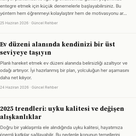
entegre etmek için küçük denemelerle başlayabilirsiniz. Bu
yöntem hem öğrenmeyi kolaylaştırır hem de motivasyonu ar…
25 Haziran 2026 · Güncel Rehber
Ev düzeni alanında kendinizi bir üst
seviyeye taşıyın
Planlı hareket etmek ev düzeni alanında belirsizliği azaltıyor ve
odağı artırıyor. İyi hazırlanmış bir plan, yolculuğun her aşamasını
daha net kılıyor.
24 Haziran 2026 · Güncel Rehber
2025 trendleri: uyku kalitesi ve değişen
alışkanlıklar
Doğru bir yaklaşımla ele alındığında uyku kalitesi, hayatımıza
önemli katkılar sağlayabilir. Bu nedenle konunun temellerini