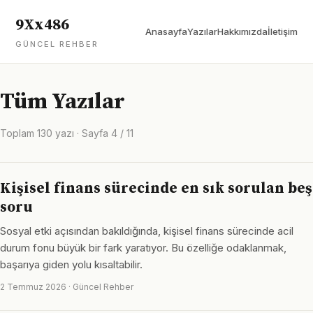
9Xx486
Anasayfa
Yazılar
Hakkımızda
İletişim
GÜNCEL REHBER
Tüm Yazılar
Toplam 130 yazı · Sayfa 4 / 11
Kişisel finans sürecinde en sık sorulan beş
soru
Sosyal etki açısından bakıldığında, kişisel finans sürecinde acil
durum fonu büyük bir fark yaratıyor. Bu özelliğe odaklanmak,
başarıya giden yolu kısaltabilir.
2 Temmuz 2026 · Güncel Rehber