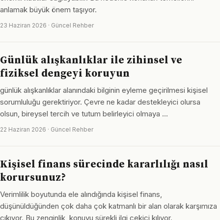
anlamak büyük önem taşıyor.
23 Haziran 2026 · Güncel Rehber
Günlük alışkanlıklar ile zihinsel ve
fiziksel dengeyi koruyun
günlük alışkanlıklar alanındaki bilginin eyleme geçirilmesi kişisel
sorumluluğu gerektiriyor. Çevre ne kadar destekleyici olursa
olsun, bireysel tercih ve tutum belirleyici olmaya …
22 Haziran 2026 · Güncel Rehber
Kişisel finans sürecinde kararlılığı nasıl
korursunuz?
Verimlilik boyutunda ele alındığında kişisel finans,
düşünüldüğünden çok daha çok katmanlı bir alan olarak karşımıza
çıkıyor. Bu zenginlik, konuyu sürekli ilgi çekici kılıyor.